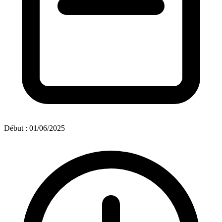
Début : 01/06/2025