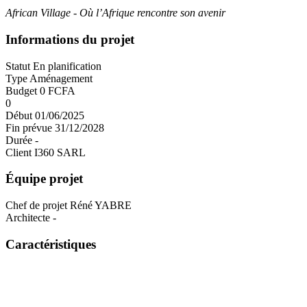
African Village - Où l’Afrique rencontre son avenir
Informations du projet
Statut
En planification
Type
Aménagement
Budget
0 FCFA
0
Début
01/06/2025
Fin prévue
31/12/2028
Durée
-
Client
I360 SARL
Équipe projet
Chef de projet
Réné YABRE
Architecte
-
Caractéristiques