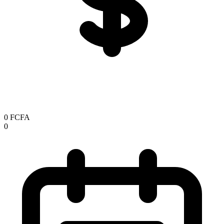
0 FCFA
0