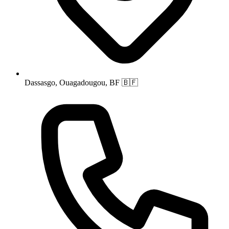
Dassasgo, Ouagadougou, BF
🇧🇫