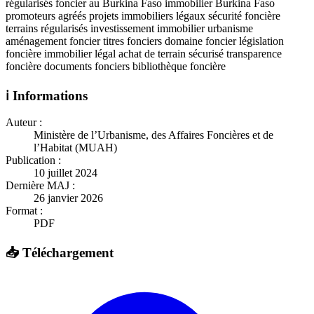
régularisés foncier au Burkina Faso immobilier Burkina Faso
promoteurs agréés projets immobiliers légaux sécurité foncière
terrains régularisés investissement immobilier urbanisme
aménagement foncier titres fonciers domaine foncier législation
foncière immobilier légal achat de terrain sécurisé transparence
foncière documents fonciers bibliothèque foncière
ℹ️ Informations
Auteur :
Ministère de l’Urbanisme, des Affaires Foncières et de
l’Habitat (MUAH)
Publication :
10 juillet 2024
Dernière MAJ :
26 janvier 2026
Format :
PDF
📥 Téléchargement