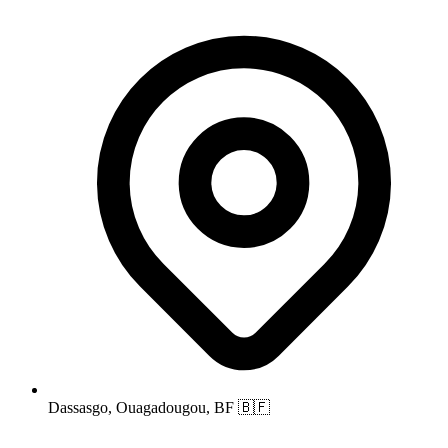
Dassasgo, Ouagadougou, BF
🇧🇫