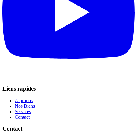
Liens rapides
À propos
Nos Biens
Services
Contact
Contact